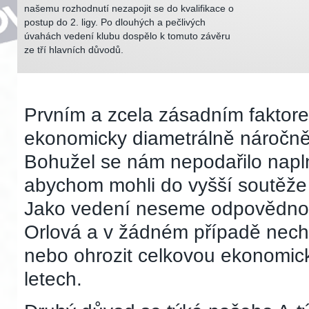
našemu rozhodnutí nezapojit se do kvalifikace o
postup do 2. ligy. Po dlouhých a pečlivých
úvahách vedení klubu dospělo k tomuto závěru
ze tří hlavních důvodů.
Prvním a zcela zásadním faktorem
ekonomicky diametrálně náročněj
Bohužel se nám nepodařilo napln
abychom mohli do vyšší soutěže
Jako vedení neseme odpovědno
Orlová a v žádném případě nechc
nebo ohrozit celkovou ekonomicko
letech.