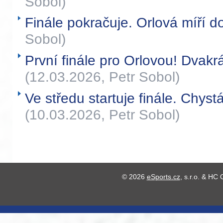
Sobol)
Finále pokračuje. Orlová míří d
Sobol)
První finále pro Orlovou! Dvakrá
(12.03.2026, Petr Sobol)
Ve středu startuje finále. Chys
(10.03.2026, Petr Sobol)
© 2026
eSports.cz
, s.r.o. & HC