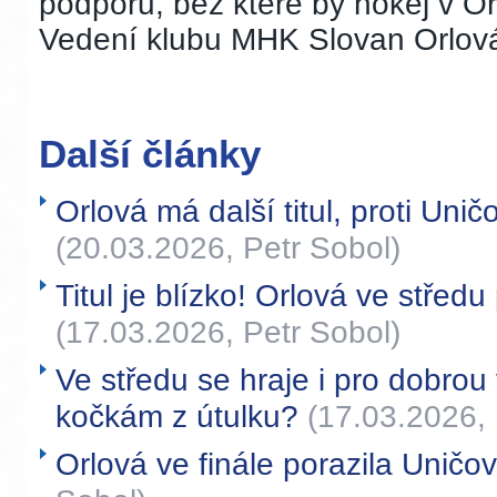
podporu, bez které by hokej v O
Vedení klubu MHK Slovan Orlov
Další články
Orlová má další titul, proti Uni
(20.03.2026, Petr Sobol)
Titul je blízko! Orlová ve středu
(17.03.2026, Petr Sobol)
Ve středu se hraje i pro dobr
kočkám z útulku?
(17.03.2026, 
Orlová ve finále porazila Uničo