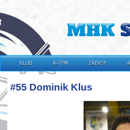
KLUB
A-TÝM
ZÁPASY
#55 Dominik Klus