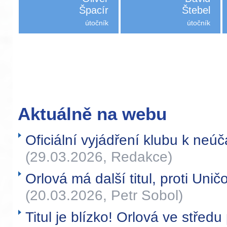
Špacír
Štebel
útočník
útočník
Aktuálně na webu
Oficiální vyjádření klubu k neúča
(29.03.2026, Redakce)
Orlová má další titul, proti Uni
(20.03.2026, Petr Sobol)
Titul je blízko! Orlová ve středu