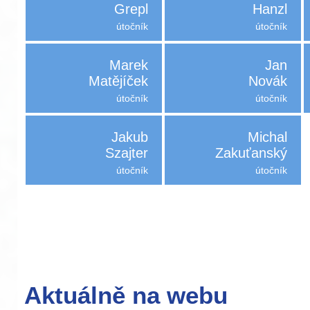
Grepl
Hanzl
útočník
útočník
Marek
Jan
Matějíček
Novák
útočník
útočník
Jakub
Michal
Szajter
Zakuťanský
útočník
útočník
Aktuálně na webu