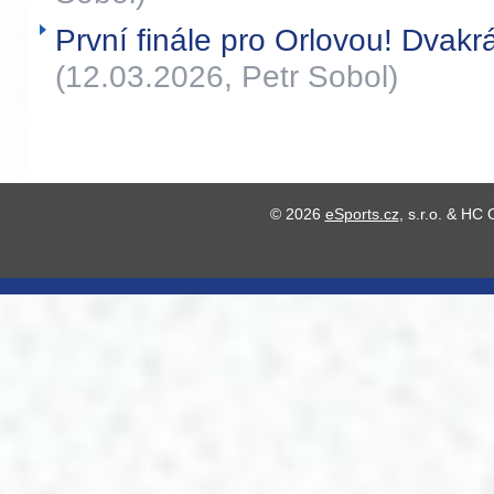
První finále pro Orlovou! Dvakrá
(12.03.2026, Petr Sobol)
© 2026
eSports.cz
, s.r.o. & HC