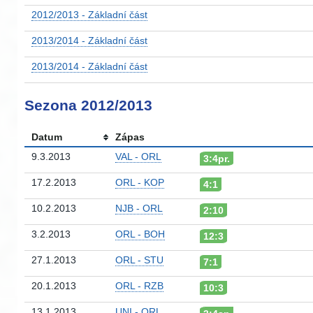
2012/2013 - Základní část
2013/2014 - Základní část
2013/2014 - Základní část
Sezona 2012/2013
Datum
Zápas
9.3.2013
VAL - ORL
3:4pr.
17.2.2013
ORL - KOP
4:1
10.2.2013
NJB - ORL
2:10
3.2.2013
ORL - BOH
12:3
27.1.2013
ORL - STU
7:1
20.1.2013
ORL - RZB
10:3
13.1.2013
UNI - ORL