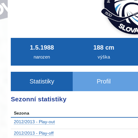
1.5.1988
188 cm
narozen
výška
Statistiky
Profil
Sezonní statistiky
Sezona
2012/2013 - Play-out
2012/2013 - Play-off