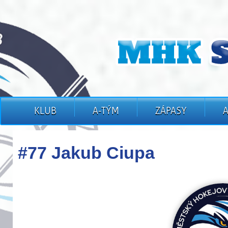
KLUB
A-TÝM
ZÁPASY
#77 Jakub Ciupa