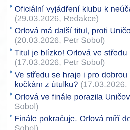
Oficiální vyjádření klubu k neúča
(29.03.2026, Redakce)
Orlová má další titul, proti Uni
(20.03.2026, Petr Sobol)
Titul je blízko! Orlová ve středu
(17.03.2026, Petr Sobol)
Ve středu se hraje i pro dobr
kočkám z útulku?
(17.03.2026, 
Orlová ve finále porazila Uničo
Sobol)
Finále pokračuje. Orlová míří d
Sobol)