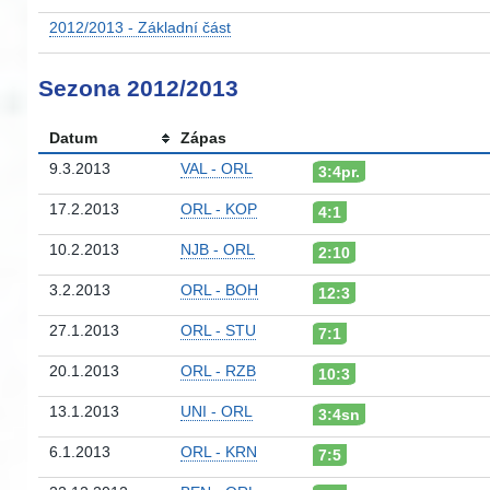
2012/2013 - Základní část
Sezona 2012/2013
Datum
Zápas
9.3.2013
VAL - ORL
3:4pr.
17.2.2013
ORL - KOP
4:1
10.2.2013
NJB - ORL
2:10
3.2.2013
ORL - BOH
12:3
27.1.2013
ORL - STU
7:1
20.1.2013
ORL - RZB
10:3
13.1.2013
UNI - ORL
3:4sn
6.1.2013
ORL - KRN
7:5