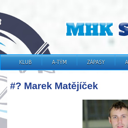
KLUB
A-TÝM
ZÁPASY
#? Marek Matějíček