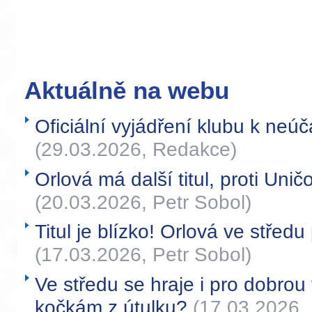
Aktuálně na webu
Oficiální vyjádření klubu k neúča
(29.03.2026, Redakce)
Orlová má další titul, proti Uni
(20.03.2026, Petr Sobol)
Titul je blízko! Orlová ve středu
(17.03.2026, Petr Sobol)
Ve středu se hraje i pro dobr
kočkám z útulku?
(17.03.2026, 