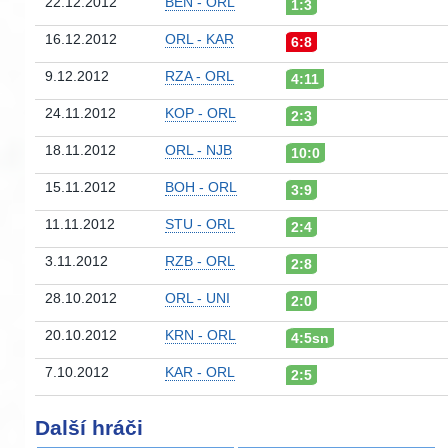
22.12.2012
BEN - ORL
1:3
16.12.2012
ORL - KAR
6:8
9.12.2012
RZA - ORL
4:11
24.11.2012
KOP - ORL
2:3
18.11.2012
ORL - NJB
10:0
15.11.2012
BOH - ORL
3:9
11.11.2012
STU - ORL
2:4
3.11.2012
RZB - ORL
2:8
28.10.2012
ORL - UNI
2:0
20.10.2012
KRN - ORL
4:5sn
7.10.2012
KAR - ORL
2:5
Další hráči