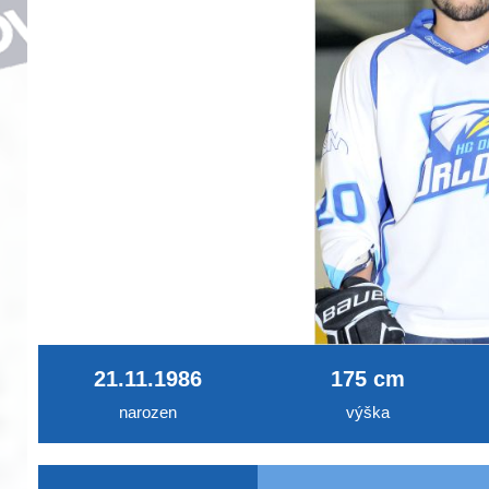
21.11.1986
175 cm
narozen
výška