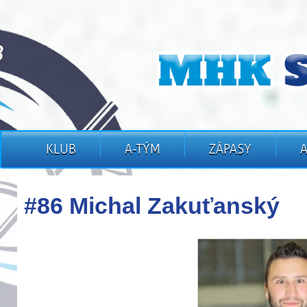
KLUB
A-TÝM
ZÁPASY
#86 Michal Zakuťanský