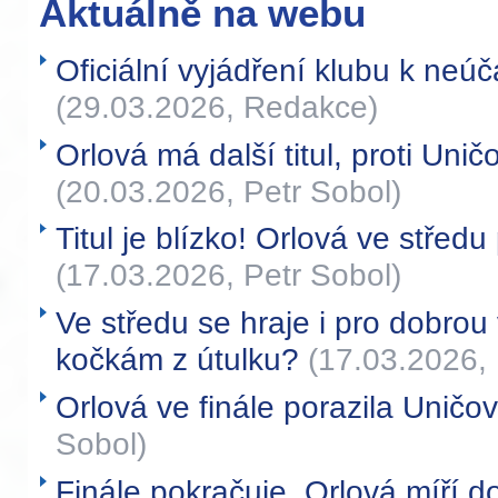
Aktuálně na webu
Oficiální vyjádření klubu k neúča
(29.03.2026, Redakce)
Orlová má další titul, proti Uni
(20.03.2026, Petr Sobol)
Titul je blízko! Orlová ve středu
(17.03.2026, Petr Sobol)
Ve středu se hraje i pro dobr
kočkám z útulku?
(17.03.2026, 
Orlová ve finále porazila Uničo
Sobol)
Finále pokračuje. Orlová míří d