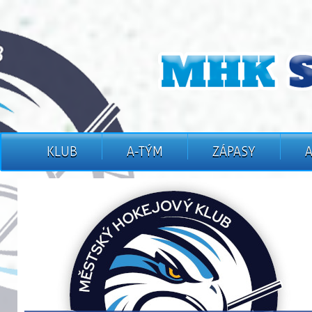
KLUB
A-TÝM
ZÁPASY