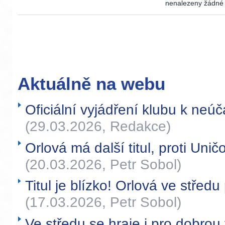
nenalezeny žádné a
Aktuálně na webu
Oficiální vyjádření klubu k neúča
(29.03.2026, Redakce)
Orlová má další titul, proti Uni
(20.03.2026, Petr Sobol)
Titul je blízko! Orlová ve středu
(17.03.2026, Petr Sobol)
Ve středu se hraje i pro dobr