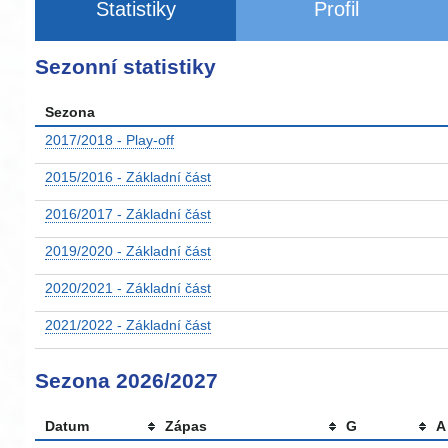
Statistiky
Profil
Sezonní statistiky
Sezona
2017/2018 - Play-off
2015/2016 - Základní část
2016/2017 - Základní část
2019/2020 - Základní část
2020/2021 - Základní část
2021/2022 - Základní část
Sezona 2026/2027
Datum
Zápas
G
A