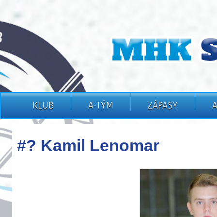
KLUB
A-TÝM
ZÁPASY
#? Kamil Lenomar