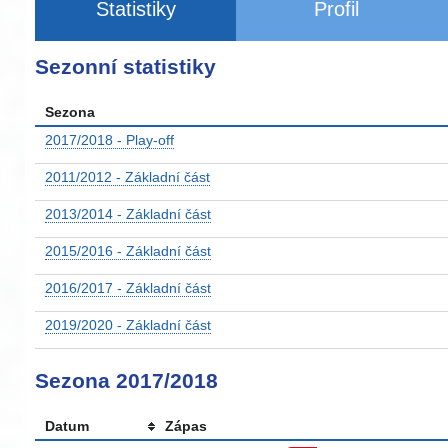
Statistiky
Profil
Sezonní statistiky
Sezona
2017/2018 - Play-off
2011/2012 - Základní část
2013/2014 - Základní část
2015/2016 - Základní část
2016/2017 - Základní část
2019/2020 - Základní část
Sezona 2017/2018
Datum
Zápas