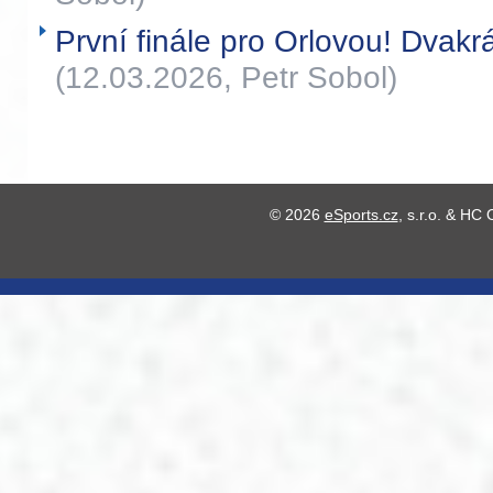
První finále pro Orlovou! Dvakrá
(12.03.2026, Petr Sobol)
© 2026
eSports.cz
, s.r.o. & HC