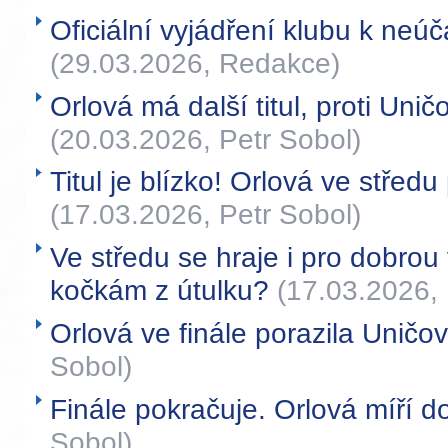
Oficiální vyjádření klubu k neúča
(29.03.2026, Redakce)
Orlová má další titul, proti Uni
(20.03.2026, Petr Sobol)
Titul je blízko! Orlová ve středu
(17.03.2026, Petr Sobol)
Ve středu se hraje i pro dobr
kočkám z útulku?
(17.03.2026, 
Orlová ve finále porazila Uničo
Sobol)
Finále pokračuje. Orlová míří d
Sobol)