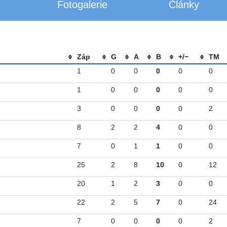
Fotogalerie
Články
Záp
G
A
B
+/−
TM
1
0
0
0
0
0
1
0
0
0
0
0
3
0
0
0
0
2
8
2
2
4
0
0
7
0
1
1
0
0
25
2
8
10
0
12
20
1
2
3
0
0
22
2
5
7
0
24
7
0
0
0
0
2