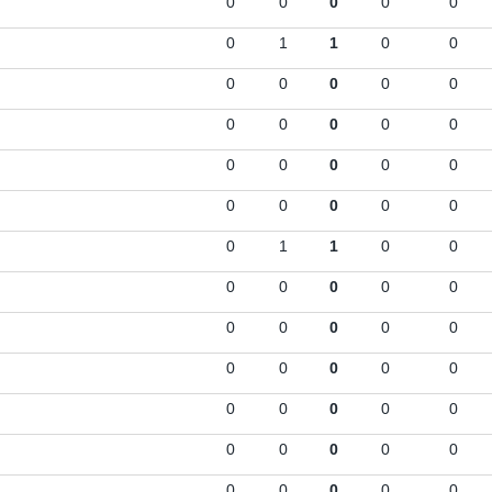
0
0
0
0
0
0
1
1
0
0
0
0
0
0
0
0
0
0
0
0
0
0
0
0
0
0
0
0
0
0
0
1
1
0
0
0
0
0
0
0
0
0
0
0
0
0
0
0
0
0
0
0
0
0
0
0
0
0
0
0
0
0
0
0
0